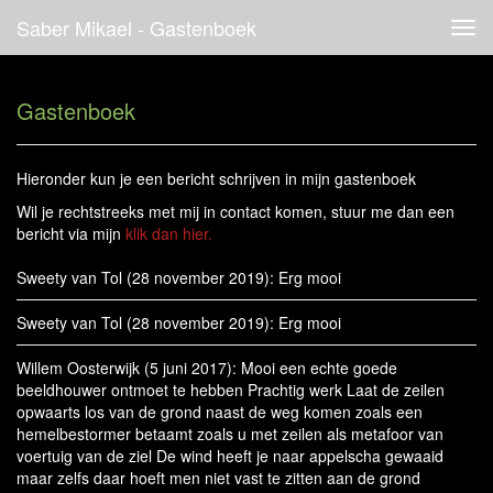
Saber Mikael - Gastenboek
Tog
navi
Gastenboek
Hieronder kun je een bericht schrijven in mijn gastenboek
Wil je rechtstreeks met mij in contact komen, stuur me dan een
bericht via mijn
klik dan hier.
Sweety van Tol (28 november 2019): Erg mooi
Sweety van Tol (28 november 2019): Erg mooi
Willem Oosterwijk (5 juni 2017): Mooi een echte goede
beeldhouwer ontmoet te hebben Prachtig werk Laat de zeilen
opwaarts los van de grond naast de weg komen zoals een
hemelbestormer betaamt zoals u met zeilen als metafoor van
voertuig van de ziel De wind heeft je naar appelscha gewaaid
maar zelfs daar hoeft men niet vast te zitten aan de grond