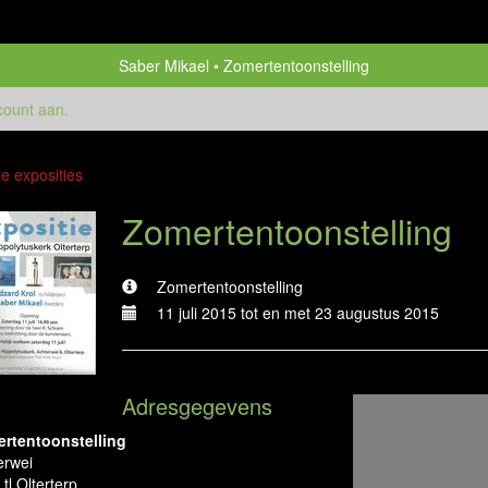
Saber Mikael
Zomertentoonstelling
count aan
.
le exposities
Zomertentoonstelling
Zomertentoonstelling
11 juli 2015 tot en met 23 augustus 2015
Adresgegevens
rtentoonstelling
erwei
tl Olterterp