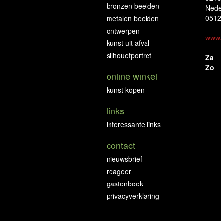
bronzen beelden
Nede
0512
metalen beelden
ontwerpen
www.
kunst uit afval
silhouetportret
Za
Zo
online winkel
kunst kopen
links
interessante links
contact
nieuwsbrief
reageer
gastenboek
privacyverklaring